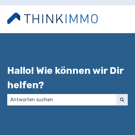
Hallo! Wie können wir Dir
helfen?
Es gibt keine Vorschläge, da das Suchfeld leer ist.