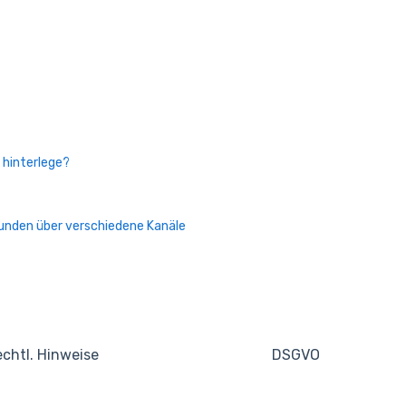
 hinterlege?
Kunden über verschiedene Kanäle
chtl. Hinweise
DSGVO