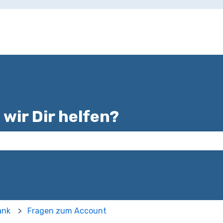
 wir Dir helfen?
uchfeld leer ist.
ank
Fragen zum Account