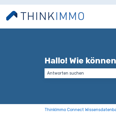
Hallo! Wie können
Es gibt keine Vorschläge, da das S
ThinkImmo Connect Wissensdatenb