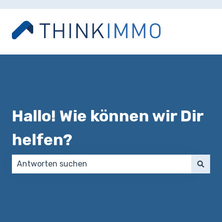
Hallo! Wie können wir Dir
helfen?
Es gibt keine Vorschläge, da das Suchfeld leer ist.