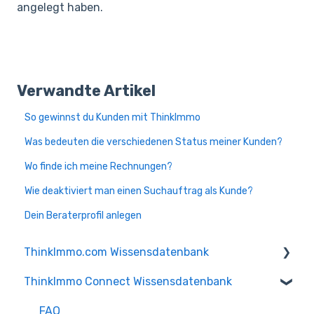
angelegt haben.
Verwandte Artikel
So gewinnst du Kunden mit ThinkImmo
Was bedeuten die verschiedenen Status meiner Kunden?
Wo finde ich meine Rechnungen?
Wie deaktiviert man einen Suchauftrag als Kunde?
Dein Beraterprofil anlegen
ThinkImmo.com Wissensdatenbank
ThinkImmo Connect Wissensdatenbank
FAQ
Fragen zur Mitgliedschaft
FAQ